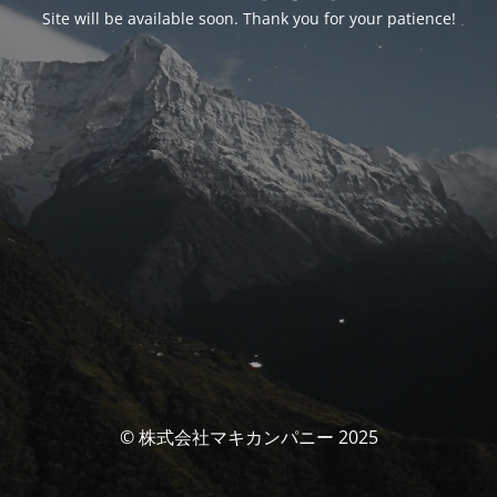
Site will be available soon. Thank you for your patience!
© 株式会社マキカンパニー 2025